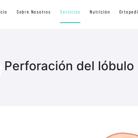
icio
Sobre Nosotros
Servicios
Nutrición
Ortoped
Perforación del lóbulo