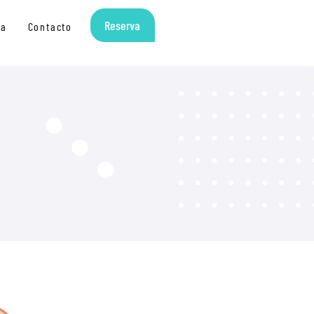
Reserva
ia
Contacto